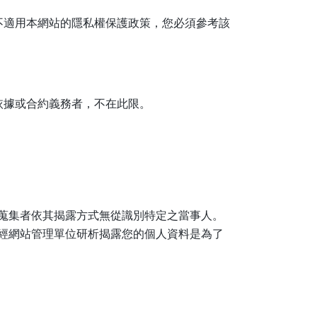
不適用本網站的隱私權保護政策，您必須參考該
依據或合約義務者，不在此限。
蒐集者依其揭露方式無從識別特定之當事人。
經網站管理單位研析揭露您的個人資料是為了