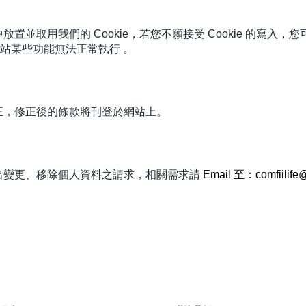
並取用我們的 Cookie，若您不願接受 Cookie 的寫入
致網站某些功能無法正常執行 。
正，修正後的條款將刊登於網站上。
出變更、移除個人資料之請求，相關需求請
 Email 至：comfiilife