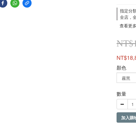
指定分
全店，全
查看更
NT$1
NT$18,
顏色
數量
加入購