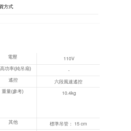
貨方式
電壓 
110V
高功率(純吊扇)
-
遙控
六段風速遙控
重量(參考) 
10.4kg
其他
標準吊管： 15 cm