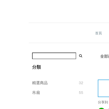
首頁
全部
分類
精選商品
32
吊扇
55
分享到